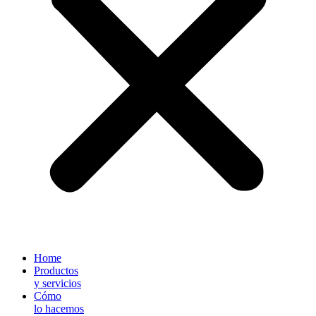
Home
Productos
y servicios
Cómo
lo hacemos