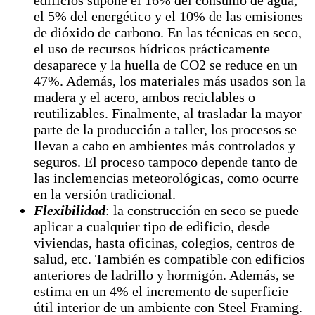
edificios supone el 16% del consumo de agua,
el 5% del energético y el 10% de las emisiones
de dióxido de carbono. En las técnicas en seco,
el uso de recursos hídricos prácticamente
desaparece y la huella de CO2 se reduce en un
47%. Además, los materiales más usados son la
madera y el acero, ambos reciclables o
reutilizables. Finalmente, al trasladar la mayor
parte de la producción a taller, los procesos se
llevan a cabo en ambientes más controlados y
seguros. El proceso tampoco depende tanto de
las inclemencias meteorológicas, como ocurre
en la versión tradicional.
Flexibilidad
: la construcción en seco se puede
aplicar a cualquier tipo de edificio, desde
viviendas, hasta oficinas, colegios, centros de
salud, etc. También es compatible con edificios
anteriores de ladrillo y hormigón. Además, se
estima en un 4% el incremento de superficie
útil interior de un ambiente con Steel Framing.