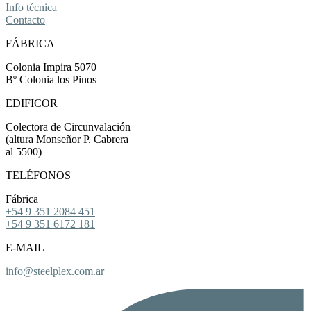
Info técnica
Contacto
FÁBRICA
Colonia Impira 5070
Bº Colonia los Pinos
EDIFICOR
Colectora de Circunvalación
(altura Monseñor P. Cabrera
al 5500)
TELÉFONOS
Fábrica
+54 9 351 2084 451
+54 9 351 6172 181
E-MAIL
info@steelplex.com.ar