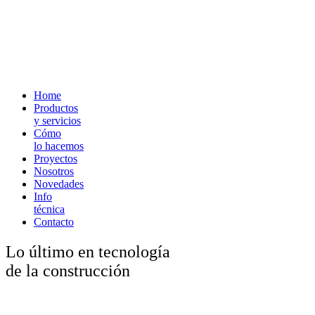
Home
Productos
y servicios
Cómo
lo hacemos
Proyectos
Nosotros
Novedades
Info
técnica
Contacto
Lo último en tecnología
de la construcción