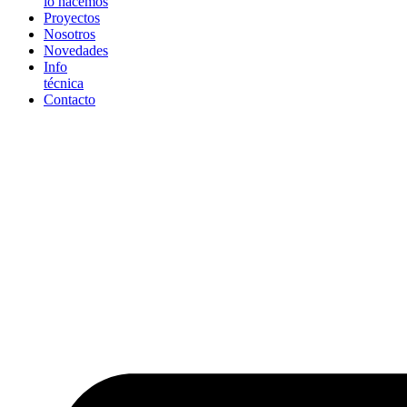
lo hacemos
Proyectos
Nosotros
Novedades
Info
técnica
Contacto